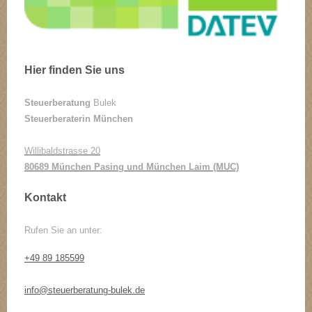
Hier finden Sie uns
Steuerberatung
Bulek
Steuerberaterin München
Willibaldstrasse 20
80689 München Pasing und München Laim (MUC)
Kontakt
Rufen Sie an unter:
+49 89 185599
info@steuerberatung-bulek.de