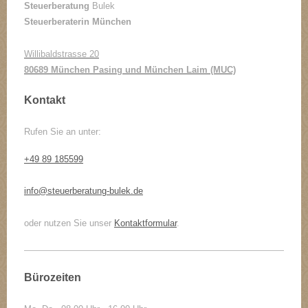
Steuerberatung
Bulek
Steuerberaterin München
Willibaldstrasse 20
80689 München Pasing und München Laim (MUC)
Kontakt
Rufen Sie an unter:
+49 89 185599
info@steuerberatung-bulek.de
oder nutzen Sie unser
Kontaktformular
.
Bürozeiten