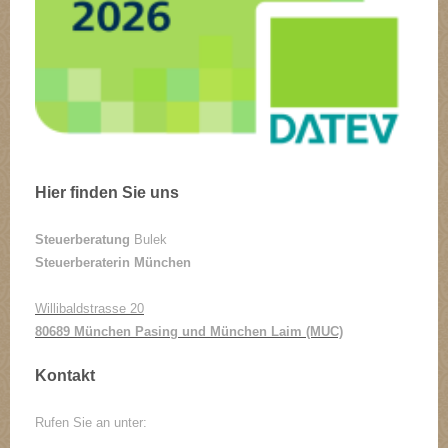
Hier finden Sie uns
Steuerberatung
Bulek
Steuerberaterin München
Willibaldstrasse 20
80689 München Pasing und München Laim (MUC)
Kontakt
Rufen Sie an unter: