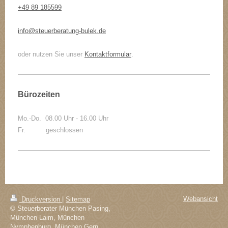
+49 89 185599
info@steuerberatung-bulek.de
oder nutzen Sie unser
Kontaktformular
.
Bürozeiten
Mo.-Do. 08.00 Uhr - 16.00 Uhr
Fr. geschlossen
Webansicht
Druckversion
|
Sitemap
© Steuerberater München Pasing,
München Laim, München
Nymphenburg, München Gern,