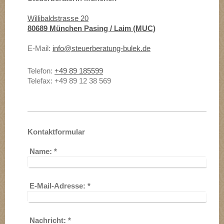
Willibaldstrasse 20
80689 München Pasing / Laim (MUC)
E-Mail:
info@steuerberatung-bulek.de
Telefon:
+49 89 185599
Telefax: +49 89 12 38 569
Kontaktformular
Name:
*
E-Mail-Adresse:
*
Nachricht:
*