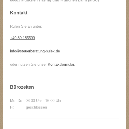
80689 München Pasing und München Laim (MUC)
Kontakt
Rufen Sie an unter:
+49 89 185599
info@steuerberatung-bulek.de
oder nutzen Sie unser
Kontaktformular
.
Bürozeiten
Mo.-Do. 08.00 Uhr - 16.00 Uhr
Fr. geschlossen