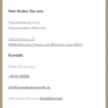
Hier finden Sie uns
Steuerberatung
Bulek
Steuerberaterin München
Willibaldstrasse 20
80689 München Pasing und München Laim (MUC)
Kontakt
Rufen Sie an unter:
+49 89 185599
info@steuerberatung-bulek.de
oder nutzen Sie unser
Kontaktformular
.