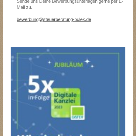
Sende uns Deine Bewerbungsunterlagen gerne per E-
Mail zu.
bewerbung@steuerberatung-bulek.de