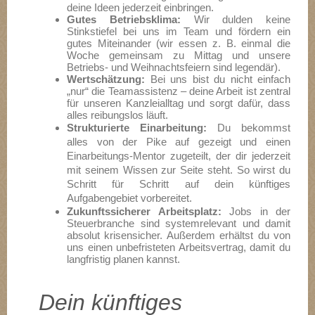
deine Ideen jederzeit einbringen.
Gutes Betriebsklima:
Wir dulden keine
Stinkstiefel bei uns im Team und fördern ein
gutes Miteinander (wir essen z. B. einmal die
Woche gemeinsam zu Mittag und unsere
Betriebs- und Weihnachtsfeiern sind legendär).
Wertschätzung:
Bei uns bist du nicht einfach
„nur“ die Teamassistenz – deine Arbeit ist zentral
für unseren Kanzleialltag und sorgt dafür, dass
alles reibungslos läuft.
Strukturierte Einarbeitung:
Du bekommst
alles von der Pike auf gezeigt und einen
Einarbeitungs-Mentor zugeteilt, der dir jederzeit
mit seinem Wissen zur Seite steht. So wirst du
Schritt für Schritt auf dein künftiges
Aufgabengebiet vorbereitet.
Zukunftssicherer Arbeitsplatz:
Jobs in der
Steuerbranche sind systemrelevant und damit
absolut krisensicher. Außerdem erhältst du von
uns einen unbefristeten Arbeitsvertrag, damit du
langfristig planen kannst.
Dein künftiges