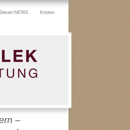
e Steuer NEWS
Kosten
ern –