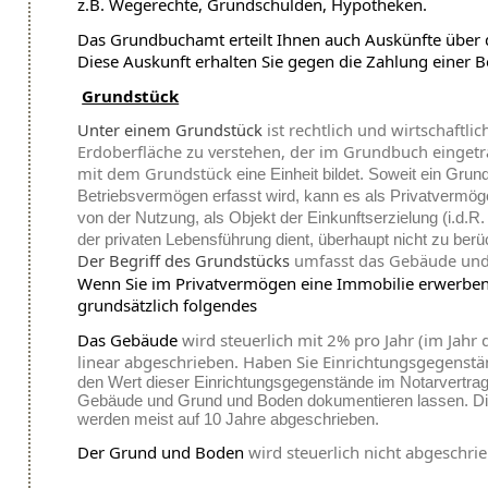
z.B. Wegerechte, Grundschulden, Hypotheken.
Das Grundbuchamt erteilt Ihnen auch Auskünfte über 
Diese Auskunft erhalten Sie gegen die Zahlung einer 
Grundstück
Unter einem Grundstück
ist rechtlich und wirtschaftlic
Erdoberfläche zu verstehen, der im Grundbuch eingetr
mit dem Grundstück
eine Einheit bildet. Soweit ein Grun
Betriebsvermögen erfasst wird, kann es als Privatvermöge
von der Nutzung, als Objekt der Einkunftserzielung (i.d.R.
der privaten Lebensführung dient, überhaupt nicht zu berü
Der Begriff des Grundstücks
umfasst das Gebäude und
Wenn Sie im Privatvermögen eine Immobilie erwerben
grundsätzlich folgendes
Das Gebäude
wird steuerlich mit 2% pro Jahr (im Jahr 
linear abgeschrieben. Haben Sie Einrichtungsgegenst
den Wert dieser Einrichtungsgegenstände im Notarvertrag
Gebäude und Grund und Boden dokumentieren lassen. Di
werden meist auf 10 Jahre abgeschrieben.
Der Grund und Boden
wird steuerlich nicht abgeschri