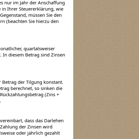
es nur im Jahr der Anschaffung
 in Ihrer Steuererklärung, wie
en Gegenstand, müssen Sie den
rn (beachten Sie hierzu den
natlicher, quartalsweiser
t. In diesem Betrag sind Zinsen
 Betrag der Tilgung konstant.
rag berechnet, so sinken die
 Rückzahlungsbetrag (Zins +
.
ereinbart, dass das Darlehen
e Zahlung der Zinsen wird
sweise oder jährlich gezahlt