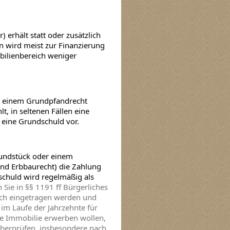
 erhält statt oder zusätzlich
n wird meist zur Finanzierung
bilienbereich weniger
it einem Grundpfandrecht
t, in seltenen Fällen eine
n eine Grundschuld vor.
rundstück oder einem
nd Erbbaurecht) die Zahlung
schuld wird regelmäßig als
Sie in §§ 1191 ff Bürgerliches
ch eingetragen werden und
im Laufe der Jahrzehnte für
ine Immobilie erwerben wollen,
überprüfen, insbesondere nach