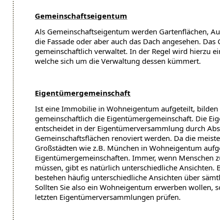
Gemeinschaftseigentum
Als Gemeinschaftseigentum werden Gartenflächen, Au
die Fassade oder aber auch das Dach angesehen. Das
gemeinschaftlich verwaltet. In der Regel wird hierzu e
welche sich um die Verwaltung dessen kümmert.
Eigentümergemeinschaft
Ist eine Immobilie in Wohneigentum aufgeteilt, bilden
gemeinschaftlich die Eigentümergemeinschaft. Die E
entscheidet in der Eigentümerversammlung durch Abs
Gemeinschaftsflächen renoviert werden. Da die meist
Großstädten wie z.B. München in Wohneigentum aufgete
Eigentümergemeinschaften. Immer, wenn Menschen 
müssen, gibt es natürlich unterschiedliche Ansichten
bestehen häufig unterschiedliche Ansichten über säm
Sollten Sie also ein Wohneigentum erwerben wollen, sol
letzten Eigentümerversammlungen prüfen.