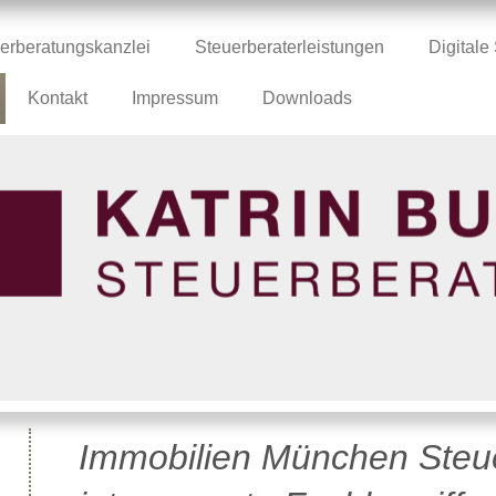
erberatungskanzlei
Steuerberaterleistungen
Digital
Kontakt
Impressum
Downloads
Immobilien München Steu