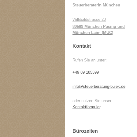
Steuerberaterin München
Willibaldstrasse 20
80689 München Pasing und
München Laim (MUC)
Kontakt
Rufen Sie an unter:
+49 89 185599
info@steuerberatung-bulek.de
oder nutzen Sie unser
Kontaktformular
.
Bürozeiten