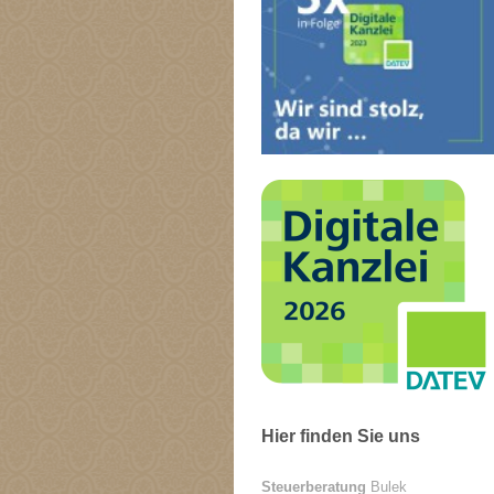
Hier finden Sie uns
Steuerberatung
Bulek