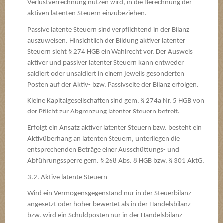
Verlustverrechnung nutzen wird, in die Berechnung der
aktiven latenten Steuern einzubeziehen.
Passive latente Steuern sind verpflichtend in der Bilanz
auszuweisen. Hinsichtlich der Bildung aktiver latenter
Steuern sieht § 274 HGB ein Wahlrecht vor. Der Ausweis
aktiver und passiver latenter Steuern kann entweder
saldiert oder unsaldiert in einem jeweils gesonderten
Posten auf der Aktiv- bzw. Passivseite der Bilanz erfolgen.
Kleine Kapitalgesellschaften sind gem. § 274a Nr. 5 HGB von
der Pflicht zur Abgrenzung latenter Steuern befreit.
Erfolgt ein Ansatz aktiver latenter Steuern bzw. besteht ein
Aktivüberhang an latenten Steuern, unterliegen die
entsprechenden Beträge einer Ausschüttungs- und
Abführungssperre gem. § 268 Abs. 8 HGB bzw. § 301 AktG.
3.2. Aktive latente Steuern
Wird ein Vermögensgegenstand nur in der Steuerbilanz
angesetzt oder höher bewertet als in der Handelsbilanz
bzw. wird ein Schuldposten nur in der Handelsbilanz