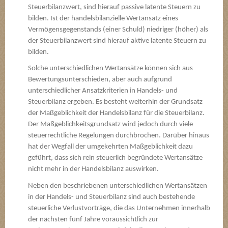
Steuerbilanzwert, sind hierauf passive latente Steuern zu
bilden. Ist der handelsbilanzielle Wertansatz eines
Vermögensgegenstands (einer Schuld) niedriger (höher) als
der Steuerbilanzwert sind hierauf aktive latente Steuern zu
bilden.
Solche unterschiedlichen Wertansätze können sich aus
Bewertungsunterschieden, aber auch aufgrund
unterschiedlicher Ansatzkriterien in Handels- und
Steuerbilanz ergeben. Es besteht weiterhin der Grundsatz
der Maßgeblichkeit der Handelsbilanz für die Steuerbilanz.
Der Maßgeblichkeitsgrundsatz wird jedoch durch viele
steuerrechtliche Regelungen durchbrochen. Darüber hinaus
hat der Wegfall der umgekehrten Maßgeblichkeit dazu
geführt, dass sich rein steuerlich begründete Wertansätze
nicht mehr in der Handelsbilanz auswirken.
Neben den beschriebenen unterschiedlichen Wertansätzen
in der Handels- und Steuerbilanz sind auch bestehende
steuerliche Verlustvorträge, die das Unternehmen innerhalb
der nächsten fünf Jahre voraussichtlich zur