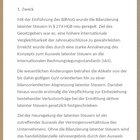
1. Zweck
Mit der Einführung des BilMoG wurde die Bilanzierung
latenter Steuern in § 274 HGB neu geregelt. Ziel des
Gesetzgebers war es, eine höhere internationale
Vergleichbarkeit der Jahresabschlüsse zu gewährleisten.
Erreicht wurde dies durch eine starke Annäherung des
Konzepts zum Ausweis latenter Steuern an die
internationalen Rechnungslegungsstandards (IAS).
Die wesentlichen Änderungen betrafen die Abkehr von der
bis dahin gültigen GuV-orientierten hin zu einer
bilanzorientierten Abgrenzung latenter Steuern. Darüber
hinaus wurde erstmalig die Verpflichtung zur Einbeziehung
bestehender Verlustvorträge bei der Ermittlung aktiver
latenter Steuern gesetzlich festgeschrieben.
Ziel der Neuregelung der latenten Steuern ist ein
zutreffender Ausweis der Vermögensverhältnisse des
Unternehmens. Ohne die Bilanzierung latenter Steuern wird
das handelsbilanzielle Jahresergebnis durch den Ausweis