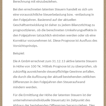
Berechnung mit einzubeziehen.
Bei den errechneten latenten Steuern handelt es sich um
eine voraussichtliche Steuerbelastung bzw. -entlastung in
den Folgejahren. Basierend auf der aktuellen
Geschäftsentwicklung ist daher zu jedem Bilanzstichtag zu
prognostizieren, ob die berechneten Umkehrungseffekte in
den Folgejahren tatsächlich eintreten werden oder ob eine
Korrektur vorzunehmen ist. Diese Prognose ist Ausfluss des
Vorsichtsprinzips.
Beispiel:
Die A GmbH errechnet zum 31.12.13 aktive latente Steuern
in Höhe von 100 T€. Mittels Prognose ist zu überprüfen, ob
zukünftig ausreichende steuerpflichtige Gewinne anfallen,
die durch die Auflösung der aktuell bestehenden zeitlichen
Differenzen in den Folgejahren den Steueraufwand
mindern werden.
Für die Ermittlung der Höhe der latenten Steuern ist der
unternehmensindividuelle Steuersatz im Zeitpunkt des
Abbaus der bestehenden Differenzen heranzuziehen. Dies