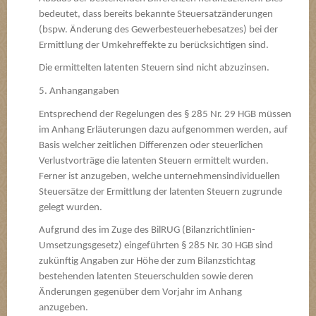
bedeutet, dass bereits bekannte Steuersatzänderungen
(bspw. Änderung des Gewerbesteuerhebesatzes) bei der
Ermittlung der Umkehreffekte zu berücksichtigen sind.
Die ermittelten latenten Steuern sind nicht abzuzinsen.
5. Anhangangaben
Entsprechend der Regelungen des § 285 Nr. 29 HGB müssen
im Anhang Erläuterungen dazu aufgenommen werden, auf
Basis welcher zeitlichen Differenzen oder steuerlichen
Verlustvorträge die latenten Steuern ermittelt wurden.
Ferner ist anzugeben, welche unternehmensindividuellen
Steuersätze der Ermittlung der latenten Steuern zugrunde
gelegt wurden.
Aufgrund des im Zuge des BilRUG (Bilanzrichtlinien-
Umsetzungsgesetz) eingeführten § 285 Nr. 30 HGB sind
zukünftig Angaben zur Höhe der zum Bilanzstichtag
bestehenden latenten Steuerschulden sowie deren
Änderungen gegenüber dem Vorjahr im Anhang
anzugeben.