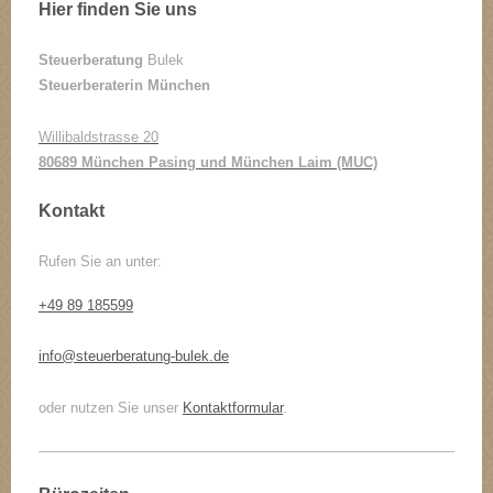
Hier finden Sie uns
Steuerberatung
Bulek
Steuerberaterin München
Willibaldstrasse 20
80689 München Pasing und München Laim (MUC)
Kontakt
Rufen Sie an unter:
+49 89 185599
info@steuerberatung-bulek.de
oder nutzen Sie unser
Kontaktformular
.