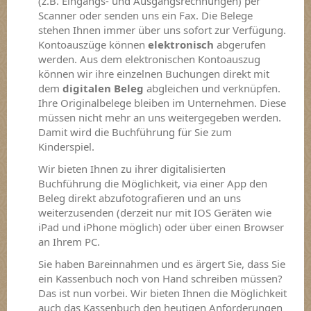
(z.B. Eingangs- und Ausgangsrechnungen) per
Scanner oder senden uns ein Fax. Die Belege
stehen Ihnen immer über uns sofort zur Verfügung.
Kontoauszüge können
elektronisch
abgerufen
werden. Aus dem elektronischen Kontoauszug
können wir ihre einzelnen Buchungen direkt mit
dem
digitalen Beleg
abgleichen und verknüpfen.
Ihre Originalbelege bleiben im Unternehmen. Diese
müssen nicht mehr an uns weitergegeben werden.
Damit wird die Buchführung für Sie zum
Kinderspiel.
Wir bieten Ihnen zu ihrer digitalisierten
Buchführung die Möglichkeit, via einer App den
Beleg direkt abzufotografieren und an uns
weiterzusenden (derzeit nur mit IOS Geräten wie
iPad und iPhone möglich) oder über einen Browser
an Ihrem PC.
Sie haben Bareinnahmen und es ärgert Sie, dass Sie
ein Kassenbuch noch von Hand schreiben müssen?
Das ist nun vorbei. Wir bieten Ihnen die Möglichkeit
auch das Kassenbuch den heutigen Anforderungen