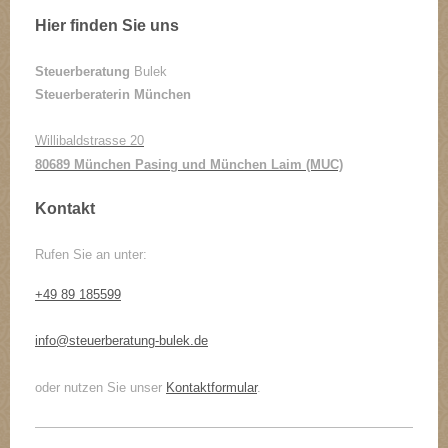
Hier finden Sie uns
Steuerberatung
Bulek
Steuerberaterin München
Willibaldstrasse 20
80689 München Pasing und München Laim (MUC)
Kontakt
Rufen Sie an unter:
+49 89 185599
info@steuerberatung-bulek.de
oder nutzen Sie unser
Kontaktformular
.