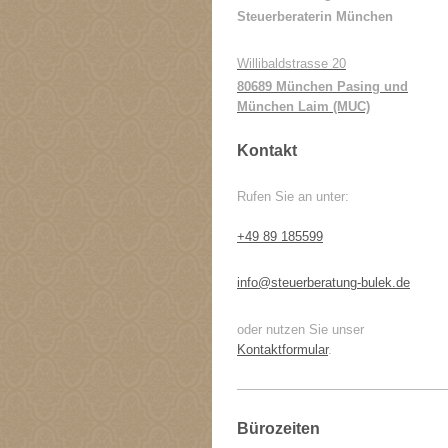
Steuerberaterin München
Willibaldstrasse 20
80689 München Pasing und
München Laim (MUC)
Kontakt
Rufen Sie an unter:
+49 89 185599
info@steuerberatung-bulek.de
oder nutzen Sie unser
Kontaktformular
.
Bürozeiten