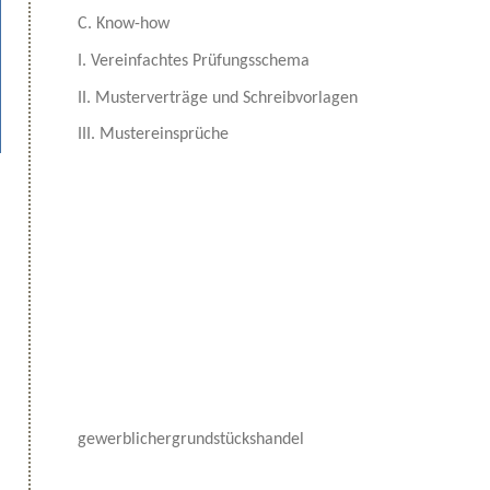
C. Know-how
I. Vereinfachtes Prüfungsschema
II. Musterverträge und Schreibvorlagen
III. Mustereinsprüche
gewerblichergrundstückshandel