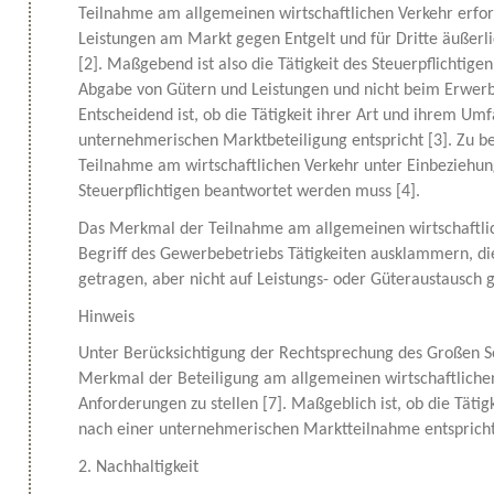
Teilnahme am allgemeinen wirtschaftlichen Verkehr erfor
Leistungen am Markt gegen Entgelt und für Dritte äußer
[2]. Maßgebend ist also die Tätigkeit des Steuerpflichti
Abgabe von Gütern und Leistungen und nicht beim Erwerb
Entscheidend ist, ob die Tätigkeit ihrer Art und ihrem Um
unternehmerischen Marktbeteiligung entspricht [3]. Zu be
Teilnahme am wirtschaftlichen Verkehr unter Einbeziehu
Steuerpflichtigen beantwortet werden muss [4].
Das Merkmal der Teilnahme am allgemeinen wirtschaftlic
Begriff des Gewerbebetriebs Tätigkeiten ausklammern, di
getragen, aber nicht auf Leistungs- oder Güteraustausch ge
Hinweis
Unter Berücksichtigung der Rechtsprechung des Großen Se
Merkmal der Beteiligung am allgemeinen wirtschaftliche
Anforderungen zu stellen [7]. Maßgeblich ist, ob die Täti
nach einer unternehmerischen Marktteilnahme entspricht
2. Nachhaltigkeit