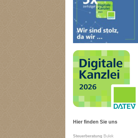
Hier finden Sie uns
Steuerberatung
Bulek