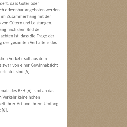
dert, dass Güter oder
lich erkennbar angeboten werden
gen im Zusammenhang mit der
 von Gütern und Leistungen.
fang nach dem Bild der
achten ist, dass die Frage der
ng des gesamten Verhaltens des
hen Verkehr soll aus dem
e zwar von einer Gewinnabsicht
richtet sind [5].
nats des BFH [6], sind an das
n Verkehr keine hohen
gkeit ihrer Art und ihrem Umfang
 [8].