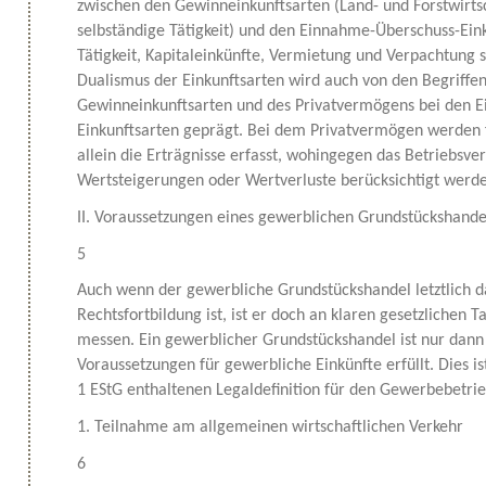
zwischen den Gewinneinkunftsarten (Land- und Forstwirts
selbständige Tätigkeit) und den Einnahme-Überschuss-Eink
Tätigkeit, Kapitaleinkünfte, Vermietung und Verpachtung s
Dualismus der Einkunftsarten wird auch von den Begriffe
Gewinneinkunftsarten und des Privatvermögens bei den 
Einkunftsarten geprägt. Bei dem Privatvermögen werden
allein die Erträgnisse erfasst, wohingegen das Betriebs
Wertsteigerungen oder Wertverluste berücksichtigt werd
II. Voraussetzungen eines gewerblichen Grundstückshande
5
Auch wenn der gewerbliche Grundstückshandel letztlich da
Rechtsfortbildung ist, ist er doch an klaren gesetzlichen
messen. Ein gewerblicher Grundstückshandel ist nur dann
Voraussetzungen für gewerbliche Einkünfte erfüllt. Dies is
1 EStG enthaltenen Legaldefinition für den Gewerbebetri
1. Teilnahme am allgemeinen wirtschaftlichen Verkehr
6