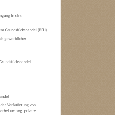
ngung in eine
hem Grundstückshandel (BFH)
als gewerblicher
 Grundstückshandel
andel
 der Veräußerung von
ierbei um sog. private