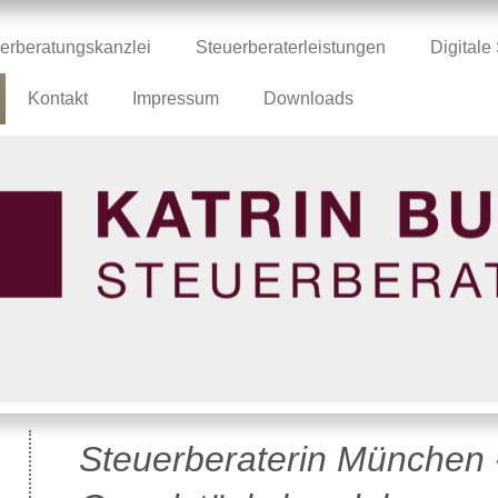
erberatungskanzlei
Steuerberaterleistungen
Digital
Kontakt
Impressum
Downloads
Steuerberaterin München 