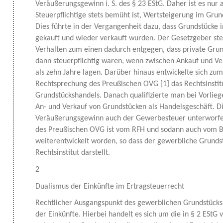
Veräußerungsgewinn i. S. des § 23 EStG. Daher ist es nur a
Steuerpflichtige stets bemüht ist, Wertsteigerung im Grund
Dies führte in der Vergangenheit dazu, dass Grundstücke
gekauft und wieder verkauft wurden. Der Gesetzgeber ste
Verhalten zum einen dadurch entgegen, dass private Gru
dann steuerpflichtig waren, wenn zwischen Ankauf und V
als zehn Jahre lagen. Darüber hinaus entwickelte sich zum
Rechtsprechung des Preußischen OVG [1] das Rechtsinstit
Grundstückshandels. Danach qualifizierte man bei Vorli
An- und Verkauf von Grundstücken als Handelsgeschäft. Die
Veräußerungsgewinn auch der Gewerbesteuer unterworfe
des Preußischen OVG ist vom RFH und sodann auch vom B
weiterentwickelt worden, so dass der gewerbliche Grunds
Rechtsinstitut darstellt.
2
Dualismus der Einkünfte im Ertragsteuerrecht
Rechtlicher Ausgangspunkt des gewerblichen Grundstücksh
der Einkünfte. Hierbei handelt es sich um die in § 2 EStG