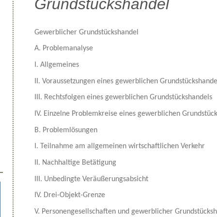
Grundstückshandel
Gewerblicher Grundstückshandel
A. Problemanalyse
I. Allgemeines
II. Voraussetzungen eines gewerblichen Grundstückshande
III. Rechtsfolgen eines gewerblichen Grundstückshandels
IV. Einzelne Problemkreise eines gewerblichen Grundstüc
B. Problemlösungen
I. Teilnahme am allgemeinen wirtschaftlichen Verkehr
II. Nachhaltige Betätigung
III. Unbedingte Veräußerungsabsicht
IV. Drei-Objekt-Grenze
V. Personengesellschaften und gewerblicher Grundstücks