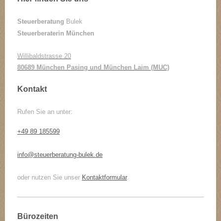
Steuerberatung
Bulek
Steuerberaterin München
Willibaldstrasse 20
80689 München Pasing und München Laim (MUC)
Kontakt
Rufen Sie an unter:
+49 89 185599
info@steuerberatung-bulek.de
oder nutzen Sie unser
Kontaktformular
.
Bürozeiten