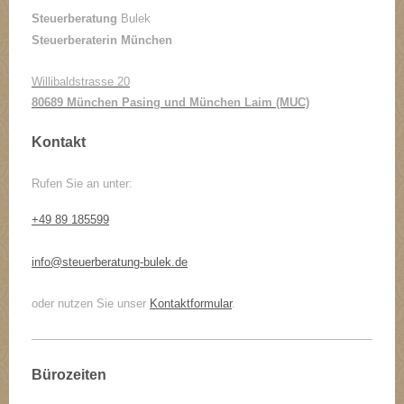
Steuerberatung
Bulek
Steuerberaterin München
Willibaldstrasse 20
80689 München Pasing und München Laim (MUC)
Kontakt
Rufen Sie an unter:
+49 89 185599
info@steuerberatung-bulek.de
oder nutzen Sie unser
Kontaktformular
.
Bürozeiten